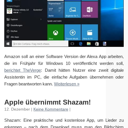
Amazon soll an einer Software Version der Alexa App arbeiten,
die im Frühjahr für Windows 10 veröffentlicht werden soll,
berichtet TheVerge
: Damit hätten Nutzer eine zweit digitale
Assistentin im PC, die einfache Aufgaben übernehmen oder
Fragen beantworten kann.
Weiterlesen »
Apple übernimmt Shazam!
12. Dezember |
Keine Kommentare
|
Shazam: Eine praktische und kostenlose App, um Lieder zu
erkennen – nach dem Download muss man den Bildschirm