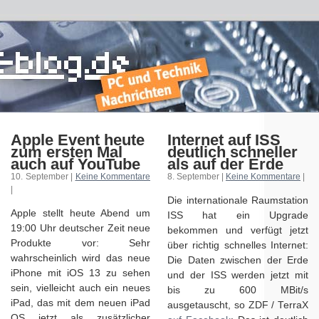
Apple Event heute
Internet auf ISS
zum ersten Mal
deutlich schneller
auch auf YouTube
als auf der Erde
10. September |
Keine Kommentare
8. September |
Keine Kommentare
|
|
Die internationale Raumstation
Apple stellt heute Abend um
ISS hat ein Upgrade
19:00 Uhr deutscher Zeit neue
bekommen und verfügt jetzt
Produkte vor: Sehr
über richtig schnelles Internet:
wahrscheinlich wird das neue
Die Daten zwischen der Erde
iPhone mit iOS 13 zu sehen
und der ISS werden jetzt mit
sein, vielleicht auch ein neues
bis zu 600 MBit/s
iPad, das mit dem neuen iPad
ausgetauscht, so ZDF / TerraX
OS jetzt als zusätzlicher