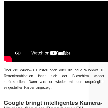
Über die Windows Einstellungen oder die neue Windows 10
Tastenkombination lässt sich der Bildschirm wieder
zurückstellen: Dann wird er wieder mit den ursprünglich
eingestellten Farben angezeigt.
Google bringt intelligentes Kamera-