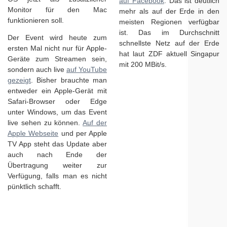
auf Facebook
: Das ist deutlich
Monitor für den Mac
mehr als auf der Erde in den
funktionieren soll.
meisten Regionen verfügbar
ist. Das im Durchschnitt
Der Event wird heute zum
schnellste Netz auf der Erde
ersten Mal nicht nur für Apple-
hat laut ZDF aktuell Singapur
Geräte zum Streamen sein,
mit 200 MBit/s.
sondern auch live
auf YouTube
gezeigt
. Bisher brauchte man
entweder ein Apple-Gerät mit
Safari-Browser oder Edge
unter Windows, um das Event
live sehen zu können.
Auf der
Apple Webseite
und per Apple
TV App steht das Update aber
auch nach Ende der
Übertragung weiter zur
Verfügung, falls man es nicht
pünktlich schafft.