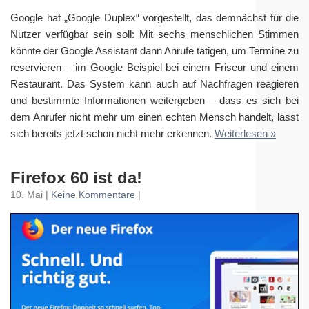
Google hat „Google Duplex“ vorgestellt, das demnächst für die
Nutzer verfügbar sein soll: Mit sechs menschlichen Stimmen
könnte der Google Assistant dann Anrufe tätigen, um Termine zu
reservieren – im Google Beispiel bei einem Friseur und einem
Restaurant. Das System kann auch auf Nachfragen reagieren
und bestimmte Informationen weitergeben – dass es sich bei
dem Anrufer nicht mehr um einen echten Mensch handelt, lässt
sich bereits jetzt schon nicht mehr erkennen.
Weiterlesen »
Firefox 60 ist da!
10. Mai |
Keine Kommentare
|