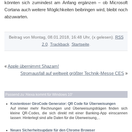
könnten sich zumindest am Anfang ergänzen – ob Microsoft
Cortana auch weitere Möglichkeiten beibringen wird, bleibt noch
abzuwarten.
Beitrag von Montag, 08.01.2018, 16:48 Uhr, (x gelesen).
RSS
2.0
.
Trackback
.
Startseite
.
«
Apple übernimmt Shazam!
Stromausfall auf weltweit größter Technik-Messe CES
»
Passend zu '
Alexa kommt für Windows 10
'
Kostenloser GiroCode Generator: QR Code für Überweisungen
Auf immer mehr Rechnungen und Überweisungsträgen finden sich
kleine QR-Codes, die sich direkt mit einer Banking-App einscannen
lassen: Hinterlegt sind alle Daten für die Überweisung,...
Neues Sicherheitsupdate für den Chrome Browser