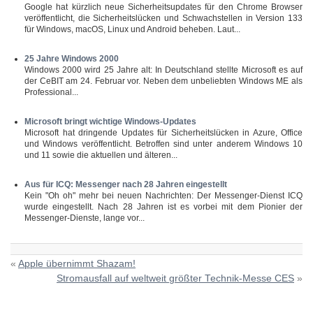
Google hat kürzlich neue Sicherheitsupdates für den Chrome Browser
veröffentlicht, die Sicherheitslücken und Schwachstellen in Version 133
für Windows, macOS, Linux und Android beheben. Laut...
25 Jahre Windows 2000
Windows 2000 wird 25 Jahre alt: In Deutschland stellte Microsoft es auf
der CeBIT am 24. Februar vor. Neben dem unbeliebten Windows ME als
Professional...
Microsoft bringt wichtige Windows-Updates
Microsoft hat dringende Updates für Sicherheitslücken in Azure, Office
und Windows veröffentlicht. Betroffen sind unter anderem Windows 10
und 11 sowie die aktuellen und älteren...
Aus für ICQ: Messenger nach 28 Jahren eingestellt
Kein "Oh oh" mehr bei neuen Nachrichten: Der Messenger-Dienst ICQ
wurde eingestellt. Nach 28 Jahren ist es vorbei mit dem Pionier der
Messenger-Dienste, lange vor...
«
Apple übernimmt Shazam!
Stromausfall auf weltweit größter Technik-Messe CES
»