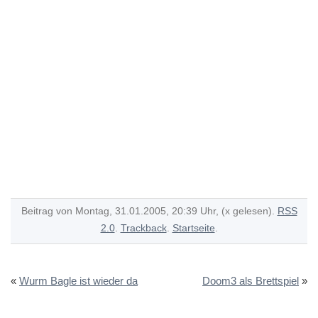
Beitrag von Montag, 31.01.2005, 20:39 Uhr, (x gelesen).
RSS
2.0
.
Trackback
.
Startseite
.
«
Wurm Bagle ist wieder da
Doom3 als Brettspiel
»