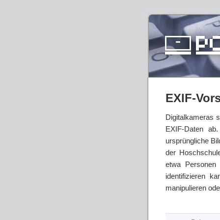
EXIF-Vors
Digitalkameras s
EXIF-Daten ab. 
ursprüngliche Bi
der Hoschschule
etwa Personen 
identifizieren 
manipulieren ode