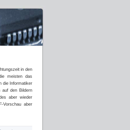
htungszeit in den
 die meisten das
 die Informatiker
 auf den Bildern
des aber wieder
IF-Vorschau aber