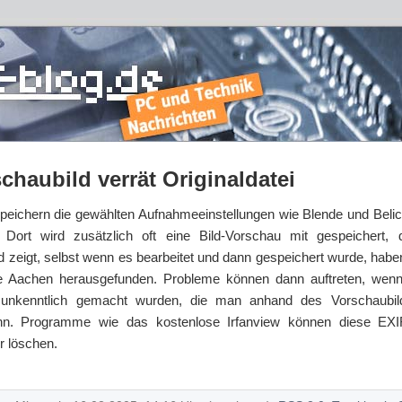
chaubild verrät Originaldatei
peichern die gewählten Aufnahmeeinstellungen wie Blende und Belic
Dort wird zusätzlich oft eine Bild-Vorschau mit gespeichert,
ld zeigt, selbst wenn es bearbeitet und dann gespeichert wurde, haben
 Aachen herausgefunden. Probleme können dann auftreten, wenn
unkenntlich gemacht wurden, die man anhand des Vorschaubil
kann. Programme wie das kostenlose Irfanview können diese EX
r löschen.