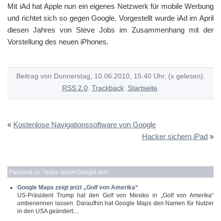
Mit iAd hat Apple nun ein eigenes Netzwerk für mobile Werbung
und richtet sich so gegen Google. Vorgestellt wurde iAd im April
diesen Jahres von Steve Jobs im Zusammenhang mit der
Vorstellung des neuen iPhones.
Beitrag von Donnerstag, 10.06.2010, 15:40 Uhr, (x gelesen).
RSS 2.0
.
Trackback
.
Startseite
.
«
Kostenlose Navigationssoftware von Google
Hacker sichern iPad
»
Passend zu '
Apple sperrt Google aus
'
Google Maps zeigt jetzt „Golf von Amerika“
US-Präsident Trump hat den Golf von Mexiko in „Golf von Amerika“
umbenennen lassen. Daraufhin hat Google Maps den Namen für Nutzer
in den USA geändert:...