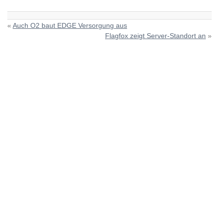
«
Auch O2 baut EDGE Versorgung aus
Flagfox zeigt Server-Standort an
»