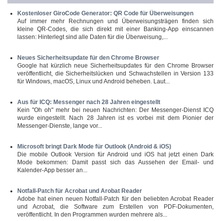
Kostenloser GiroCode Generator: QR Code für Überweisungen
Auf immer mehr Rechnungen und Überweisungsträgen finden sich
kleine QR-Codes, die sich direkt mit einer Banking-App einscannen
lassen: Hinterlegt sind alle Daten für die Überweisung,...
Neues Sicherheitsupdate für den Chrome Browser
Google hat kürzlich neue Sicherheitsupdates für den Chrome Browser
veröffentlicht, die Sicherheitslücken und Schwachstellen in Version 133
für Windows, macOS, Linux und Android beheben. Laut...
Aus für ICQ: Messenger nach 28 Jahren eingestellt
Kein "Oh oh" mehr bei neuen Nachrichten: Der Messenger-Dienst ICQ
wurde eingestellt. Nach 28 Jahren ist es vorbei mit dem Pionier der
Messenger-Dienste, lange vor...
Microsoft bringt Dark Mode für Outlook (Android & iOS)
Die mobile Outlook Version für Android und iOS hat jetzt einen Dark
Mode bekommen: Damit passt sich das Aussehen der Email- und
Kalender-App besser an...
Notfall-Patch für Acrobat und Arobat Reader
Adobe hat einen neuen Notfall-Patch für den beliebten Acrobat Reader
und Acrobat, die Software zum Erstellen von PDF-Dokumenten,
veröffentlicht. In den Programmen wurden mehrere als...