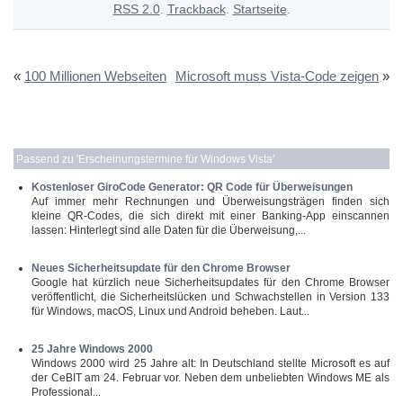
RSS 2.0
.
Trackback
.
Startseite
.
«
100 Millionen Webseiten
Microsoft muss Vista-Code zeigen
»
Passend zu '
Erscheinungstermine für Windows Vista
'
Kostenloser GiroCode Generator: QR Code für Überweisungen
Auf immer mehr Rechnungen und Überweisungsträgen finden sich
kleine QR-Codes, die sich direkt mit einer Banking-App einscannen
lassen: Hinterlegt sind alle Daten für die Überweisung,...
Neues Sicherheitsupdate für den Chrome Browser
Google hat kürzlich neue Sicherheitsupdates für den Chrome Browser
veröffentlicht, die Sicherheitslücken und Schwachstellen in Version 133
für Windows, macOS, Linux und Android beheben. Laut...
25 Jahre Windows 2000
Windows 2000 wird 25 Jahre alt: In Deutschland stellte Microsoft es auf
der CeBIT am 24. Februar vor. Neben dem unbeliebten Windows ME als
Professional...