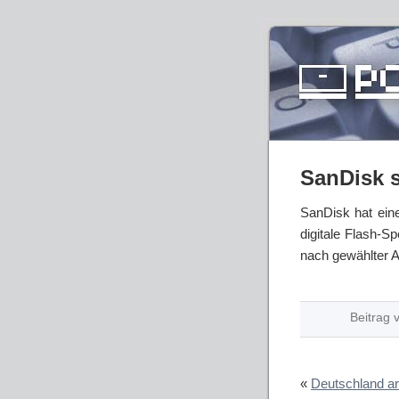
SanDisk s
SanDisk hat eine
digitale Flash-S
nach gewählter A
Beitrag 
«
Deutschland a