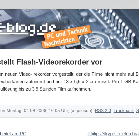
tellt Flash-Videorekorder vor
n neuen Video- rekorder vorgestellt, der die Filme nicht mehr auf 
peicherkarten aufnimmt und nur 13 x 6,6 x 2 cm misst. Pro 1 GB Kar
uflösung bis zu 3,5 Stunden Film aufnehmen.
von Montag, 04.09.2006, 16:05 Uhr, (x gelesen).
RSS 2.0
.
Trackback
.
S
rbeitet am PC
Philips Skype-Telefon br