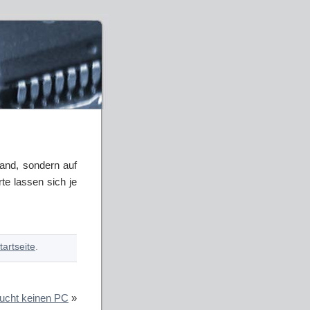
Band, sondern auf
te lassen sich je
tartseite
.
aucht keinen PC
»