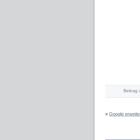
Beitrag 
«
Google erweite