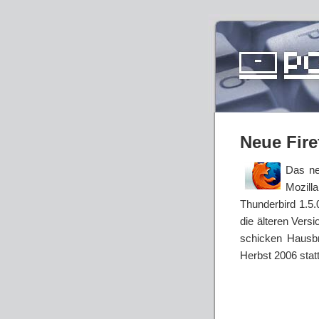
Neue Fire
Das ne
Mozill
Thunderbird 1.5.0
die älteren Versi
schicken Hausbr
Herbst 2006 sta