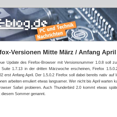
fox-Versionen Mitte März / Anfang April
ue Update des Firefox-Browser mit Versionsnummer 1.0.8 soll 
a Suite 1.7.13 in der dritten Märzwoche erscheinen, Firefox 1.5.
2 erst Anfang April. Der 1.5.0.2 Firefox soll dabei bereits nativ auf 
onen arbeiten emuliert etwas langsamer. Wer nicht bis April warten k
owser Safari probieren. Auch Thunderbird 2.0 kommt etwas später,
tt diesem Sommer genannt.