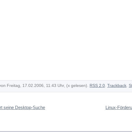
von Freitag, 17.02.2006, 11:43 Uhr, (x gelesen).
RSS 2.0
.
Trackback
.
S
rt seine Desktop-Suche
Linux-Förder