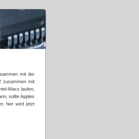
zusammen mit der
0.2 zusammen mit
Intel-Macs laufen,
ann, sollte Apples
 hier wird jetzt