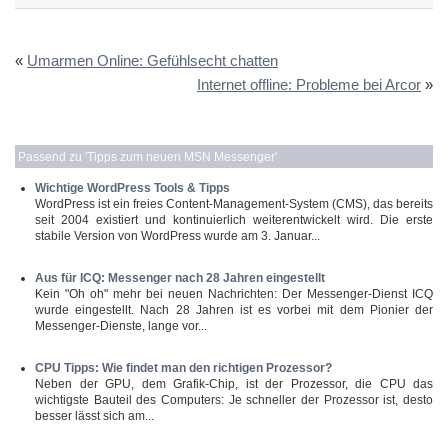
«
Umarmen Online: Gefühlsecht chatten
Internet offline: Probleme bei Arcor
»
Passend zu '
Tipps zum neuen MSN Messenger
'
Wichtige WordPress Tools & Tipps
WordPress ist ein freies Content-Management-System (CMS), das bereits
seit 2004 existiert und kontinuierlich weiterentwickelt wird. Die erste
stabile Version von WordPress wurde am 3. Januar...
Aus für ICQ: Messenger nach 28 Jahren eingestellt
Kein "Oh oh" mehr bei neuen Nachrichten: Der Messenger-Dienst ICQ
wurde eingestellt. Nach 28 Jahren ist es vorbei mit dem Pionier der
Messenger-Dienste, lange vor...
CPU Tipps: Wie findet man den richtigen Prozessor?
Neben der GPU, dem Grafik-Chip, ist der Prozessor, die CPU das
wichtigste Bauteil des Computers: Je schneller der Prozessor ist, desto
besser lässt sich am...