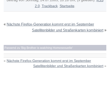
Beitrag von Sonntag, 24.07.2005, 10:16 Uhr, (x gelesen).
RSS
2.0
.
Trackback
.
Startseite
.
«
Nächste Firefox-Generation kommt erst im September
Satellitenbilder und Straßenkarten kombiniert
»
Passend zu '
Big Brother is watching Homosexuelle
'
«
Nächste Firefox-Generation kommt erst im September
Satellitenbilder und Straßenkarten kombiniert
»