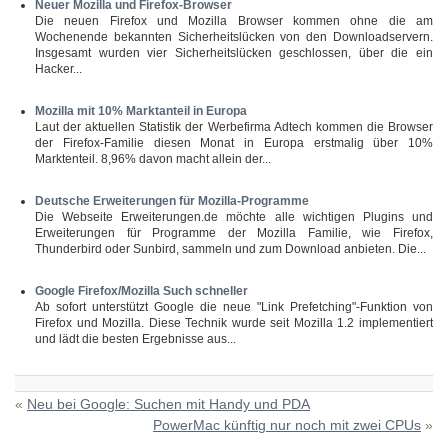
Neuer Mozilla und Firefox-Browser
Die neuen Firefox und Mozilla Browser kommen ohne die am
Wochenende bekannten Sicherheitslücken von den Downloadservern.
Insgesamt wurden vier Sicherheitslücken geschlossen, über die ein
Hacker...
Mozilla mit 10% Marktanteil in Europa
Laut der aktuellen Statistik der Werbefirma Adtech kommen die Browser
der Firefox-Familie diesen Monat in Europa erstmalig über 10%
Marktenteil. 8,96% davon macht allein der...
Deutsche Erweiterungen für Mozilla-Programme
Die Webseite Erweiterungen.de möchte alle wichtigen Plugins und
Erweiterungen für Programme der Mozilla Familie, wie Firefox,
Thunderbird oder Sunbird, sammeln und zum Download anbieten. Die...
Google Firefox/Mozilla Such schneller
Ab sofort unterstützt Google die neue "Link Prefetching"-Funktion von
Firefox und Mozilla. Diese Technik wurde seit Mozilla 1.2 implementiert
und lädt die besten Ergebnisse aus...
«
Neu bei Google: Suchen mit Handy und PDA
PowerMac künftig nur noch mit zwei CPUs
»