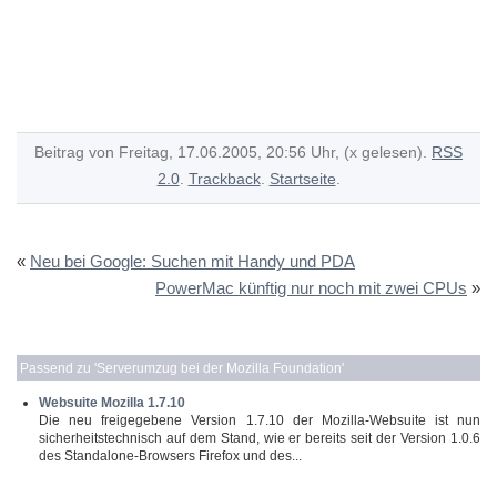
Beitrag von Freitag, 17.06.2005, 20:56 Uhr, (x gelesen).
RSS
2.0
.
Trackback
.
Startseite
.
«
Neu bei Google: Suchen mit Handy und PDA
PowerMac künftig nur noch mit zwei CPUs
»
Passend zu '
Serverumzug bei der Mozilla Foundation
'
Websuite Mozilla 1.7.10
Die neu freigegebene Version 1.7.10 der Mozilla-Websuite ist nun
sicherheitstechnisch auf dem Stand, wie er bereits seit der Version 1.0.6
des Standalone-Browsers Firefox und des...