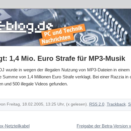
gt: 1,4 Mio. Euro Strafe für MP3-Musik
r DJ wurde in wegen der illegalen Nutzung von MP3-Dateien in einem
 Summe von 1,4 Millionen Euro Strafe verklagt. Bei einer Razzia i
 und 500 illegale Videos gefunden.
von Freitag, 18.02.2005, 13:25 Uhr, (x gelesen).
RSS 2.0
.
Trackback
.
S
ox-Netzteilkabel
Freigabe der Betra-Version v