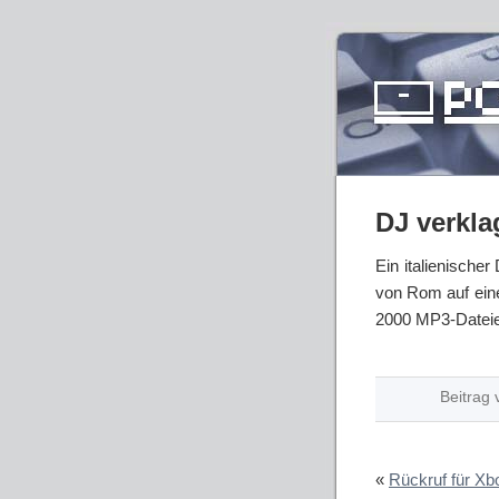
DJ verkla
Ein italienische
von Rom auf eine
2000 MP3-Dateien
Beitrag 
«
Rückruf für Xb