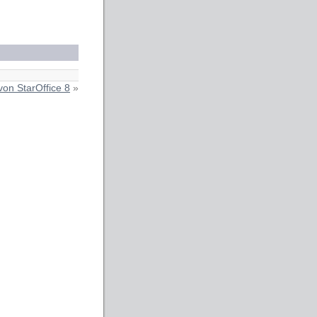
von StarOffice 8
»