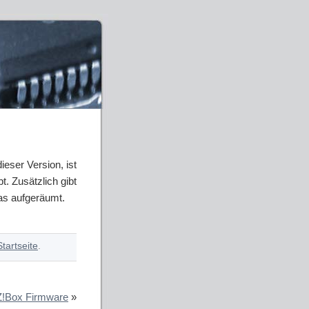
ieser Version, ist
t. Zusätzlich gibt
as aufgeräumt.
Startseite
.
!Box Firmware
»