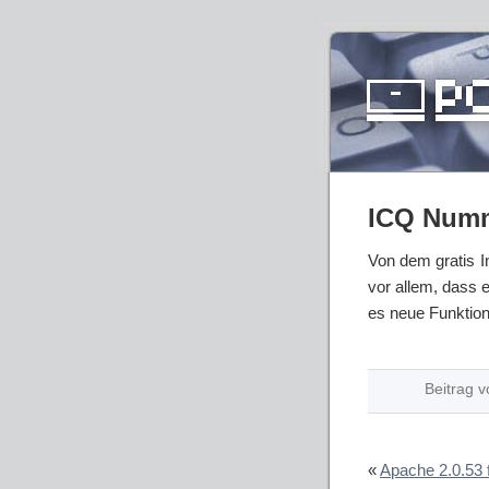
ICQ Numm
Von dem gratis 
vor allem, dass e
es neue Funktion
Beitrag v
«
Apache 2.0.53 