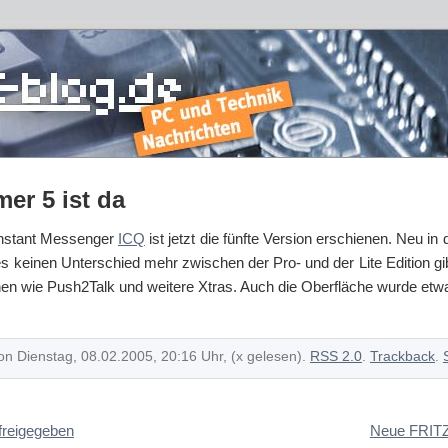
er 5 ist da
Instant Messenger
ICQ
ist jetzt die fünfte Version erschienen. Neu in d
s keinen Unterschied mehr zwischen der Pro- und der Lite Edition gib
en wie Push2Talk und weitere Xtras. Auch die Oberfläche wurde etw
on Dienstag, 08.02.2005, 20:16 Uhr, (x gelesen).
RSS 2.0
.
Trackback
.
freigegeben
Neue FRITZ