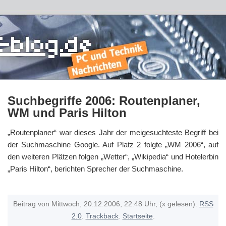
Suchbegriffe 2006: Routenplaner,
WM und Paris Hilton
„Routenplaner“ war dieses Jahr der meigesuchteste Begriff bei
der Suchmaschine Google. Auf Platz 2 folgte „WM 2006“, auf
den weiteren Plätzen folgen „Wetter“, „Wikipedia“ und Hotelerbin
„Paris Hilton“, berichten Sprecher der Suchmaschine.
Beitrag von Mittwoch, 20.12.2006, 22:48 Uhr, (x gelesen).
RSS
2.0
.
Trackback
.
Startseite
.