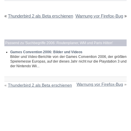
«
Thunderbird 2 als Beta erschienen
Warnung vor Firefox-Bug
»
Passend zu '
Suchbegriffe 2006: Routenplaner, WM und Paris Hilton
'
Games Convention 2006: Bilder und Videos
Bilder und Video-Berichte von der Games Convention 2006, der größten
Spielemesse Europas, auf der dieses Jahr nicht nur die Playstation 3 und
der Nintendo Wii...
Warnung vor Firefox-Bug
»
«
Thunderbird 2 als Beta erschienen