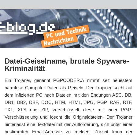
Datei-Geiselname, brutale Spyware-
Kriminalität
Ein Trojaner, genannt PGPCODER.A nimmt seit neuestem
harmlose Computer-Daten als Geiseln. Der Trojaner sucht auf
dem infizierten PC nach Dateien mit den Endungen ASC, DB,
DB1, DB2, DBF, DOC, HTM, HTML, JPG, PGP, RAR, RTF,
TXT, XLS und ZIP, verschlüsselt diese mit einer PGP-
Verschlüsselung und löscht die Originaldateien. Der Trojaner
hinterlässt eine Textdatei mit der Aufforderung, sich unter einer
bestimmten Email-Adresse zu melden. Zurzeit kann der