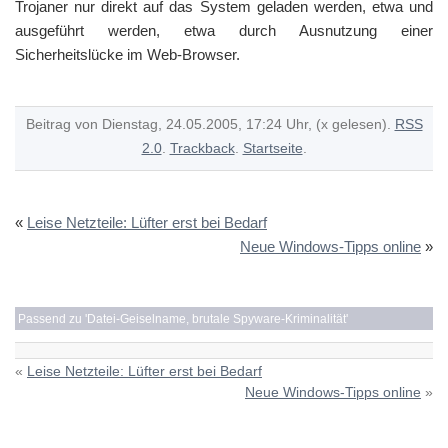
Trojaner nur direkt auf das System geladen werden, etwa und
ausgeführt werden, etwa durch Ausnutzung einer
Sicherheitslücke im Web-Browser.
Beitrag von Dienstag, 24.05.2005, 17:24 Uhr, (x gelesen).
RSS
2.0
.
Trackback
.
Startseite
.
«
Leise Netzteile: Lüfter erst bei Bedarf
Neue Windows-Tipps online
»
Passend zu '
Datei-Geiselname, brutale Spyware-Kriminalität
'
«
Leise Netzteile: Lüfter erst bei Bedarf
Neue Windows-Tipps online
»